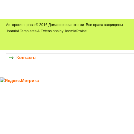
Авторские права © 2016 Домашние заготовки. Все права защищены.
Joomla! Templates & Extensions by JoomlaPraise
Контакты