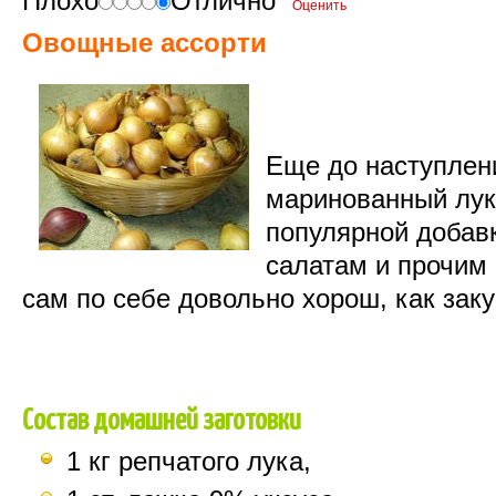
Плохо
Отлично
Овощные ассорти
Еще до наступлен
маринованный лук
популярной добавк
салатам и прочим
сам по себе довольно хорош, как заку
Состав домашней заготовки
1 кг репчатого лука,