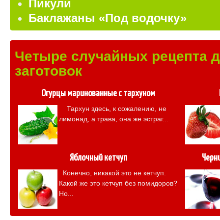
Пикули
Баклажаны «Под водочку»
Четыре случайных рецепта 
заготовок
Огурцы маринованные с тархуном
Тархун здесь, к сожалению, не
лимонад, а трава, она же эстраг...
Яблочный кетчуп
Черн
Конечно, никакой это не кетчуп.
Какой же это кетчуп без помидоров?
Но...