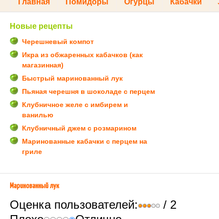
Главная
Помидоры
Огурцы
Кабачки
Новые рецепты
Черешневый компот
Икра из обжаренных кабачков (как
магазинная)
Быстрый маринованный лук
Пьяная черешня в шоколаде с перцем
Клубничное желе с имбирем и
ванилью
Клубничный джем с розмарином
Маринованные кабачки с перцем на
гриле
Маринованный лук
Оценка пользователей:
/ 2