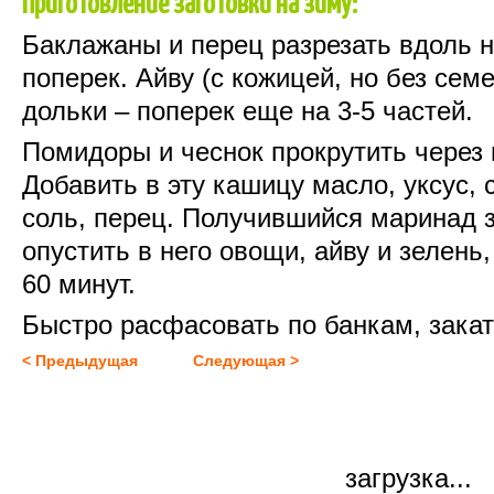
Приготовление
заготовки
на
зиму
:
Баклажаны
и
перец
разрезать
вдоль
н
поперек
.
Айву
(с
кожицей
,
но
без
семе
дольки
–
поперек
еще
на
3-5
частей
.
Помидоры
и
чеснок
прокрутить
через
Добавить
в эту
кашицу
масло
,
уксус
,
соль
,
перец
.
Получившийся
маринад
опустить
в
него
овощи
,
айву
и
зелень
60
минут
.
Быстро расфасовать по банкам, закат
< Предыдущая
Следующая >
загрузка...