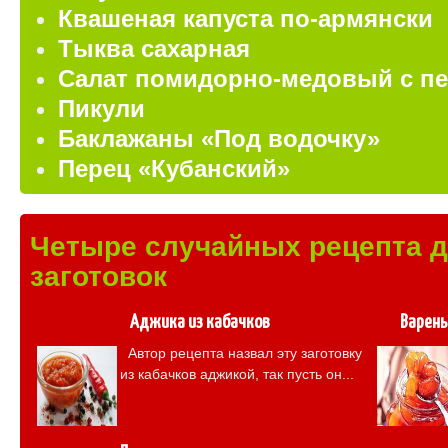
Квашеная капуста по-армянски
Тыква сахарная
Салат помидорно-медовый с п
Пикули
Баклажаны «Под водочку»
Перец «Кубанский»
Четыре случайных рецепта 
заготовок
Аджика из кабачков
Варень
Автор рецепта назвал эту заготовку
из кабачков аджикой, так пусть он...