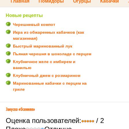
Главная
Помидоры
Огурцы
Кабачки
Новые рецепты
Черешневый компот
Икра из обжаренных кабачков (как
магазинная)
Быстрый маринованный лук
Пьяная черешня в шоколаде с перцем
Клубничное желе с имбирем и
ванилью
Клубничный джем с розмарином
Маринованные кабачки с перцем на
гриле
Закуска «Осенняя»
Оценка пользователей:
/ 2