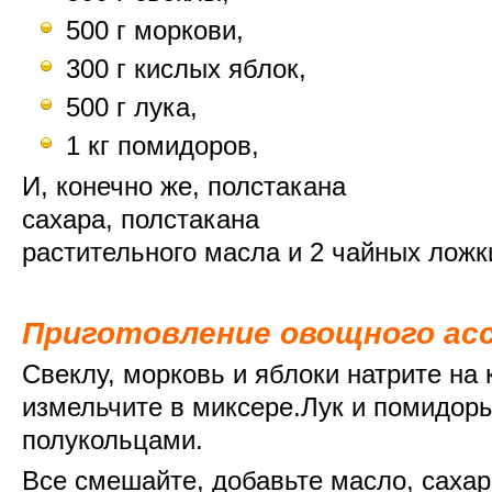
500 г моркови,
300 г кислых яблок,
500 г лука,
1 кг помидоров,
И, конечно же, полстакана
сахара, полстакана
растительного масла и 2 чайных ложк
Приготовление овощного ас
Свеклу, морковь и яблоки натрите на 
измельчите в миксере.Лук и помидор
полукольцами.
Все смешайте, добавьте масло, сахар