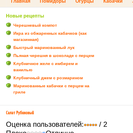
Главная
Помидоры
Огурцы
Кабачки
Новые рецепты
Черешневый компот
Икра из обжаренных кабачков (как
магазинная)
Быстрый маринованный лук
Пьяная черешня в шоколаде с перцем
Клубничное желе с имбирем и
ванилью
Клубничный джем с розмарином
Маринованные кабачки с перцем на
гриле
Салат Рубиновый
Оценка пользователей:
/ 2