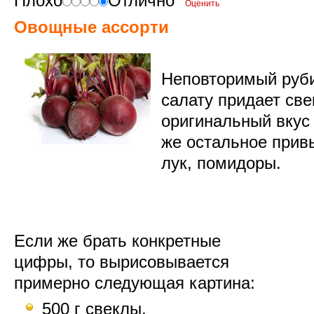
Плохо
Отлично
Овощные ассорти
Неповторимый руби
салату придает све
оригинальный вкус 
же остальное привы
лук, помидоры.
Если же брать конкретные
цифры, то вырисовывается
примерно следующая картина:
500 г свеклы,