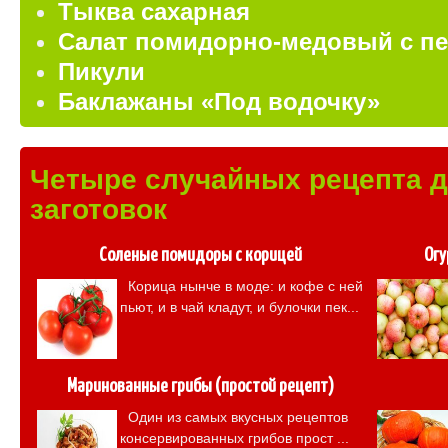
Тыква сахарная
Салат помидорно-медовый с п
Пикули
Баклажаны «Под водочку»
Четыре случайных рецепта 
заготовок
Соленые помидоры с корицей
Огу
Корица нынче в моде: и кофе с ней
пьют, и в чай кладут, и булочки пек...
Маринованные грибы (простой рецепт)
Один из самых вкусных рецептов
консервированных грибов прост ...