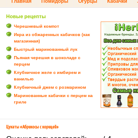
Главная
Помидоры
Огурцы
Кабачки
Новые рецепты
Черешневый компот
Икра из обжаренных кабачков (как
магазинная)
Быстрый маринованный лук
Пьяная черешня в шоколаде с
перцем
Клубничное желе с имбирем и
ванилью
Клубничный джем с розмарином
Маринованные кабачки с перцем на
гриле
Цукаты «Абрикосы с корицей»