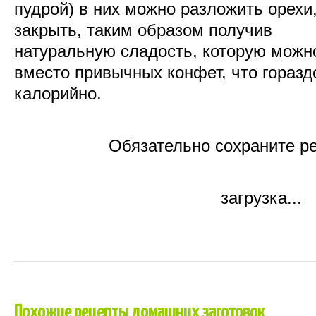
пудрой
) в них
можно
разложить
орехи
закрыть
,
таким
образом
получив
натуральную
сладость
,
которую
можн
вместо
привычных
конфет
, что
горазд
калорийно
.
Обязательно сохраните ре
загрузка...
Похожие рецепты домашних заготовок