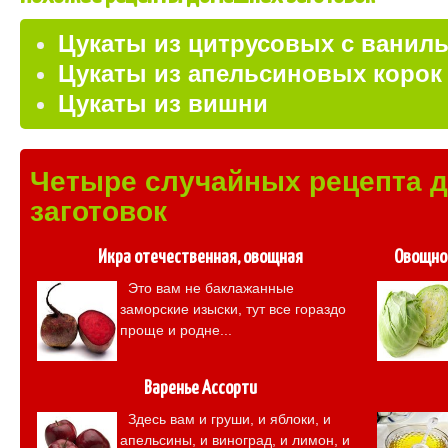
Цукаты из цитрусовых с ваниль
Цукаты из апельсиновых корок
Цукаты из вишни
Четыре случайных рецепта 
заготовок
Икра отечественная, овощная
Овощное
Это вам не баклажанные
заморские изыски, тут все гораздо
проще и родне...
Варенье Ассорти
Здесь вам и груши, и яблоки, и
апельсины, и виноград, и лимон, и