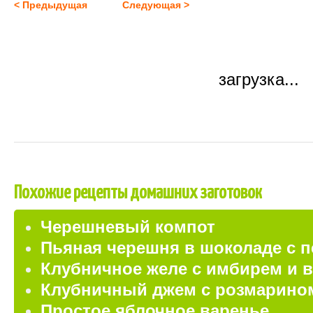
< Предыдущая
Следующая >
загрузка...
Похожие рецепты домашних заготовок
Черешневый компот
Пьяная черешня в шоколаде с 
Клубничное желе с имбирем и 
Клубничный джем с розмарино
Простое яблочное варенье