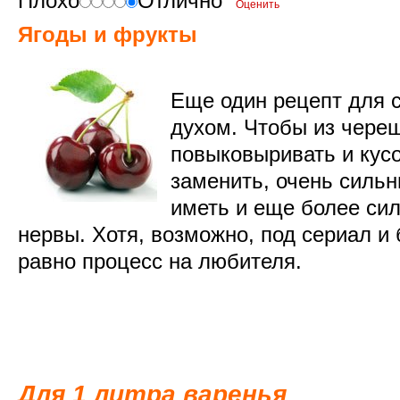
Плохо
Отлично
Ягоды и фрукты
Еще один рецепт для 
духом. Чтобы из череш
повыковыривать и кус
заменить, очень силь
иметь и еще более си
нервы. Хотя, возможно, под сериал и 
равно процесс на любителя.
Для 1 литра варенья