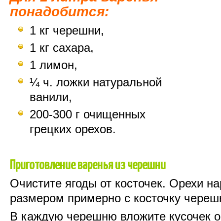
понадобится:
1 кг черешни,
1 кг сахара,
1 лимон,
¼ ч. ложки натуральной
ванили,
200-300 г очищенных
грецких орехов.
Приготовление варенья из черешни
Очистите ягоды от косточек. Орехи на
размером примерно с косточку черешн
В каждую черешню вложите кусочек о