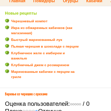
Главная
Помидоры
Огурцы
Кабачки
Новые рецепты
Черешневый компот
Икра из обжаренных кабачков (как
магазинная)
Быстрый маринованный лук
Пьяная черешня в шоколаде с перцем
Клубничное желе с имбирем и
ванилью
Клубничный джем с розмарином
Маринованные кабачки с перцем на
гриле
Варенье из черешни с орехами
Оценка пользователей:
/ 0