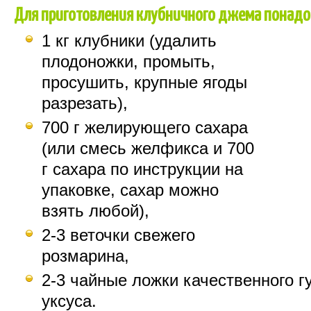
Для приготовления клубничного джема понадо
1 кг клубники (удалить
плодоножки, промыть,
просушить, крупные ягоды
разрезать),
700 г желирующего сахара
(или смесь желфикса и 700
г сахара по инструкции на
упаковке, сахар можно
взять любой),
2-3 веточки свежего
розмарина,
2-3 чайные ложки качественного г
уксуса.