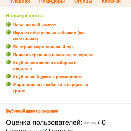
Главная
Помидоры
Огурцы
Кабачки
Новые рецепты
Черешневый компот
Икра из обжаренных кабачков (как
магазинная)
Быстрый маринованный лук
Пьяная черешня в шоколаде с перцем
Клубничное желе с имбирем и
ванилью
Клубничный джем с розмарином
Маринованные кабачки с перцем на
гриле
Клубничный джем с розмарином
Оценка пользователей:
/ 0