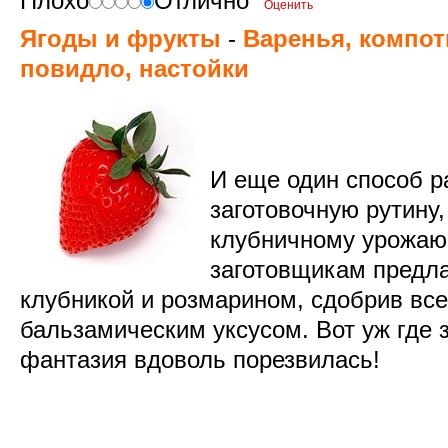
Плохо
Отлично
Ягоды и фрукты
-
Варенья, компот
повидло, настойки
И еще один способ р
заготовочную рутину,
клубничному урожаю.
заготовщикам предла
клубникой и розмарином, сдобрив все
бальзамическим уксусом. Вот уж где 
фантазия вдоволь порезвилась!