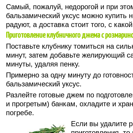
Самый, пожалуй, недорогой и при это
бальзамический уксус можно купить н
радуют, а доставка стоит того, с како
Приготовление клубничного джема с розмарин
Поставьте клубнику томиться на силь
минут, затем добавьте желирующий са
минуты, удаляя пенку.
Примерно за одну минуту до готовнос
бальзамический уксус.
Разлейте готовые джем по подготовл
и прогретым) банкам, охладите и хра
погребе.
Если вы удалите р
приготовления, т