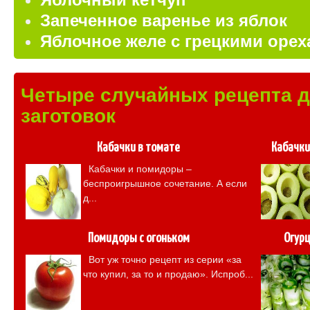
Запеченное варенье из яблок
Яблочное желе с грецкими оре
Четыре случайных рецепта 
заготовок
Кабачки в томате
Кабачки
Кабачки и помидоры –
беспроигрышное сочетание. А если
д...
Помидоры с огоньком
Огурц
Вот уж точно рецепт из серии «за
что купил, за то и продаю». Испроб...