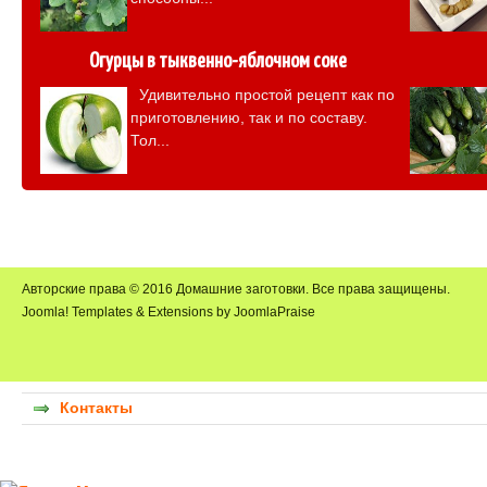
Огурцы в тыквенно-яблочном соке
Удивительно простой рецепт как по
приготовлению, так и по составу.
Тол...
Авторские права © 2016 Домашние заготовки. Все права защищены.
Joomla! Templates & Extensions by JoomlaPraise
Контакты