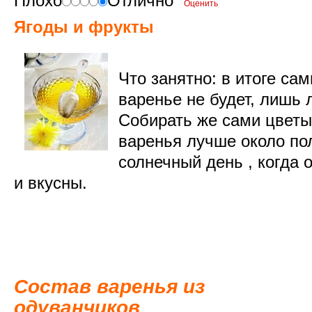
Плохо
Отлично
Ягоды и фрукты
Что занятно: в итоге са
варенье не будет, лишь 
Собирать же сами цветы
варенья лучше около по
солнечный день , когда
и вкусны.
Состав варенья из
одуванчиков