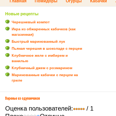
Главная
Помидоры
Огурцы
Кабачки
Новые рецепты
Черешневый компот
Икра из обжаренных кабачков (как
магазинная)
Быстрый маринованный лук
Пьяная черешня в шоколаде с перцем
Клубничное желе с имбирем и
ванилью
Клубничный джем с розмарином
Маринованные кабачки с перцем на
гриле
Варенье из одуванчиков
Оценка пользователей:
/ 1