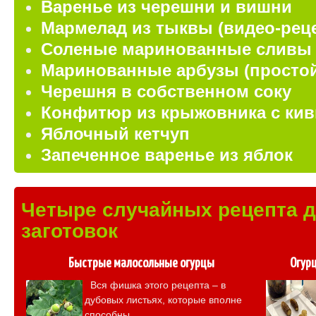
Варенье из черешни и вишни
Мармелад из тыквы (видео-рец
Соленые маринованные сливы
Маринованные арбузы (простой
Черешня в собственном соку
Конфитюр из крыжовника с кив
Яблочный кетчуп
Запеченное варенье из яблок
Четыре случайных рецепта 
заготовок
Быстрые малосольные огурцы
Огурц
Вся фишка этого рецепта – в
дубовых листьях, которые вполне
способны...