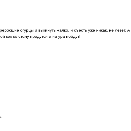
еросшие огурцы и выкинуть жалко, и съесть уже никак, не лезет. А
ой как ко столу придутся и на ура пойдут!
а,