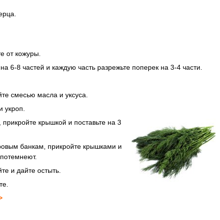
ерца.
е от кожуры.
а 6-8 частей и каждую часть разрежьте поперек на 3-4 части.
те смесью масла и уксуса.
и укроп.
 прикройте крышкой и поставьте на 3
ровым банкам, прикройте крышками и
 потемнеют.
йте и дайте остыть.
те.
>