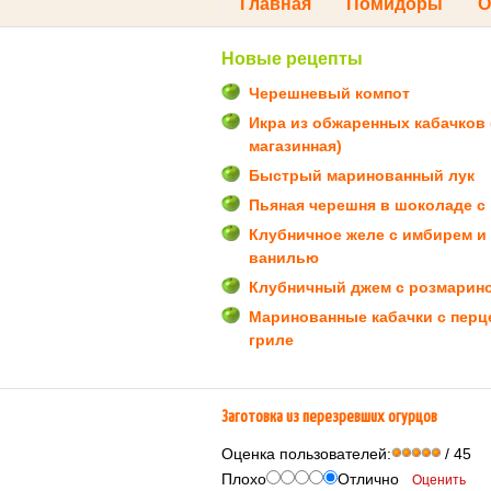
Главная
Помидоры
О
Новые рецепты
Черешневый компот
Икра из обжаренных кабачков 
магазинная)
Быстрый маринованный лук
Пьяная черешня в шоколаде с
Клубничное желе с имбирем и
ванилью
Клубничный джем с розмарин
Маринованные кабачки с перц
гриле
Заготовка из перезревших огурцов
Оценка пользователей:
/ 45
Плохо
Отлично