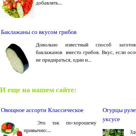
добавлять...
Баклажаны со вкусом грибов
Довольно известный способ заготов
баклажанов вместо грибов. Вкус, если осо
не придираться, один и...
И еще на нашем сайте:
Овощное ассорти Классическое
Огурцы руле
уксусе
Это так по-хорошему
привычно:...
Здес