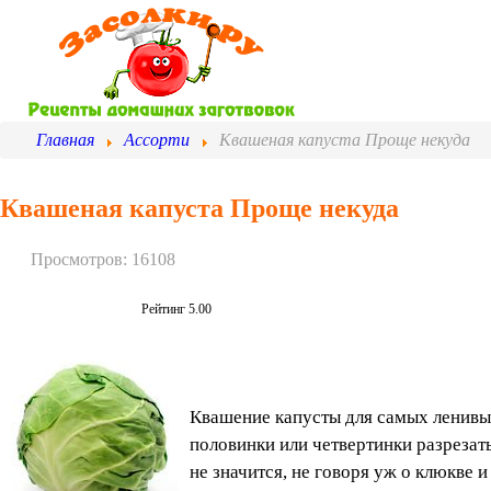
Главная
Ассорти
Квашеная капуста Проще некуда
Квашеная капуста Проще некуда
Просмотров: 16108
Рейтинг 5.00
Квашение капусты для самых ленивых
половинки или четвертинки разрезать
не значится, не говоря уж о клюкве и