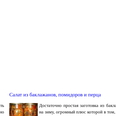
Салат из баклажанов, помидоров и перца
ть
Достаточно простая заготовка из бакл
жно
на зиму, огромный плюс которой в том,