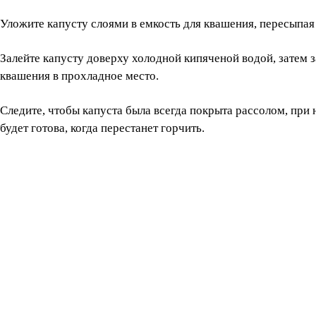
Уложите капусту слоями в емкость для квашения, пересыпая
Залейте капусту доверху холодной кипяченой водой, затем з
квашения в прохладное место.
Следите, чтобы капуста была всегда покрыта рассолом, при
будет готова, когда перестанет горчить.