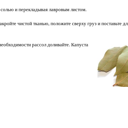
 солью и перекладывая лавровым листом.
акройте чистой тканью, положите сверху груз и поставьте дл
 необходимости рассол доливайте. Капуста