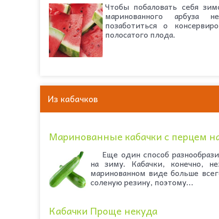
Чтобы побаловать себя зим
маринованного арбуза н
позаботиться о консервиро
полосатого плода.
Из кабачков
Маринованные кабачки с перцем на
Еще один способ разнообразит
на зиму. Кабачки, конечно, н
маринованном виде больше все
соленую резину, поэтому...
Кабачки Проще некуда