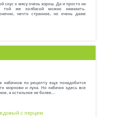
й соус к мясу очень хорош. Да и просто на
с той же колбасой можно намазать.
онечно, нечто странное, но очень даже
 кабачков по рецепту еще понадобится
го моркови и лука. Но кабачок здесь все
ое, а остальное не более...
едовый с перцем