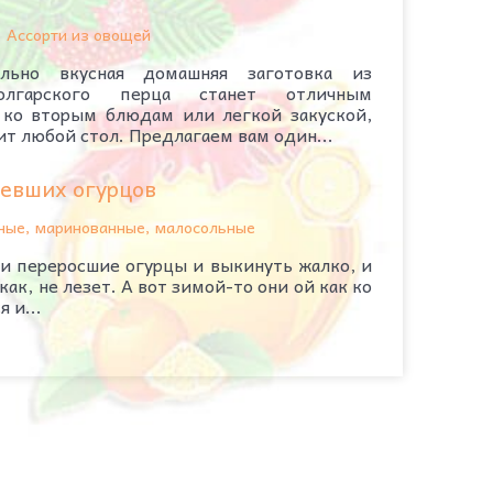
Ассорти из овощей
льно вкусная домашняя заготовка из
олгарского перца станет отличным
ко вторым блюдам или легкой закуской,
ит любой стол. Предлагаем вам один...
ревших огурцов
ные, маринованные, малосольные
 переросшие огурцы и выкинуть жалко, и
как, не лезет. А вот зимой-то они ой как ко
 и...