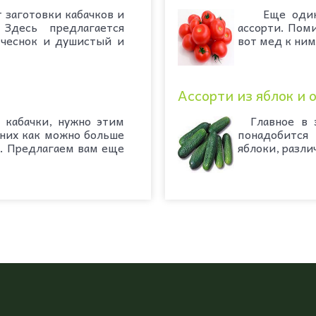
 заготовки кабачков и
Еще один р
Здесь предлагается
ассорти. Поми
 чеснок и душистый и
вот мед к ним
Ассорти из яблок и 
 кабачки, нужно этим
Главное в э
 них как можно больше
понадобится
у. Предлагаем вам еще
яблоки, разли