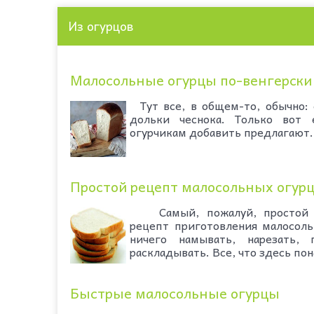
Из огурцов
Малосольные огурцы по-венгерски
Тут все, в общем-то, обычно: 
дольки чеснока. Только вот
огурчикам добавить предлагают. О
Простой рецепт малосольных огур
Самый, пожалуй, простой и
рецепт приготовления малосоль
ничего намывать, нарезать,
раскладывать. Все, что здесь пона
Быстрые малосольные огурцы