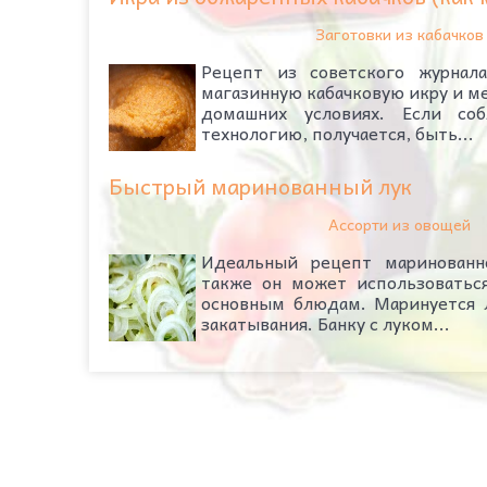
Заготовки из кабачков
Рецепт из советского журнал
магазинную кабачковую икру и ме
домашних условиях. Если со
технологию, получается, быть...
Быстрый маринованный лук
Ассорти из овощей
Идеальный рецепт маринованно
также он может использоваться
основным блюдам. Маринуется л
закатывания. Банку с луком...