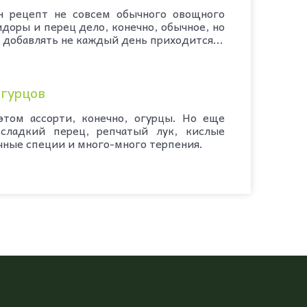
ецепт не совсем обычного овощного
доры и перец дело, конечно, обычное, но
 добавлять не каждый день приходится...
огурцов
том ассорти, конечно, огурцы. Но еще
 сладкий перец, репчатый лук, кислые
чные специи и много-много терпения.