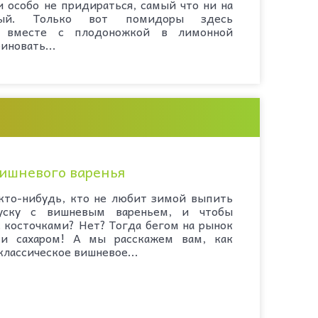
 особо не придираться, самый что ни на
ный. Только вот помидоры здесь
я вместе с плодоножкой в лимонной
иновать...
вишневого варенья
кто-нибудь, кто не любит зимой выпить
куску с вишневым вареньем, и чтобы
с косточками? Нет? Тогда бегом на рынок
и сахаром! А мы расскажем вам, как
классическое вишневое...