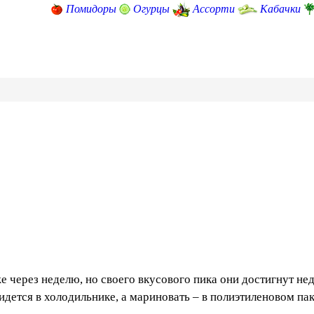
Помидоры
Огурцы
Ассорти
Кабачки
 через неделю, но своего вкусового пика они достигнут не
идется в холодильнике, а мариновать – в полиэтиленовом пак