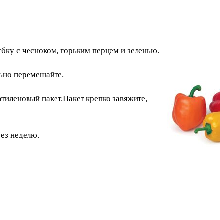
убку с чесноком, горьким перцем и зеленью.
льно перемешайте.
тиленовый пакет.Пакет крепко завяжите,
ез неделю.