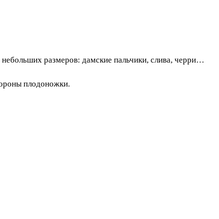
в небольших размеров: дамские пальчики, слива, черри…
тороны плодоножки.