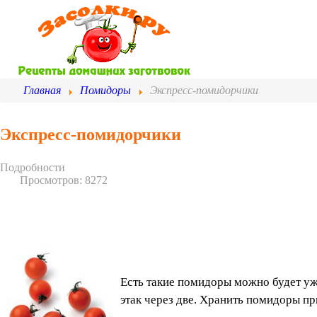
Главная
Помидоры
Экспресс-помидорчики
Экспресс-помидорчики
Подробности
Просмотров: 8272
Есть такие помидоры можно будет уже
этак через две. Хранить помидоры пр