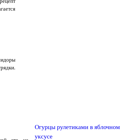
рецепт
ается
идоры
рядки.
Огурцы рулетиками в яблочном
уксусе