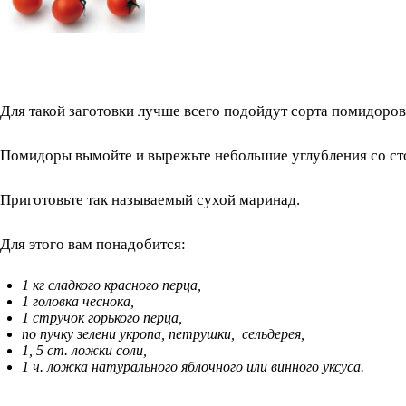
Для такой заготовки лучше всего подойдут сорта помидоро
Помидоры вымойте и вырежьте небольшие углубления со с
Приготовьте так называемый сухой маринад.
Для этого вам понадобится:
1 кг сладкого красного перца,
1 головка чеснока,
1 стручок горького перца,
по пучку зелени укропа, петрушки, сельдерея,
1, 5 ст. ложки соли,
1 ч. ложка натурального яблочного или винного уксуса.