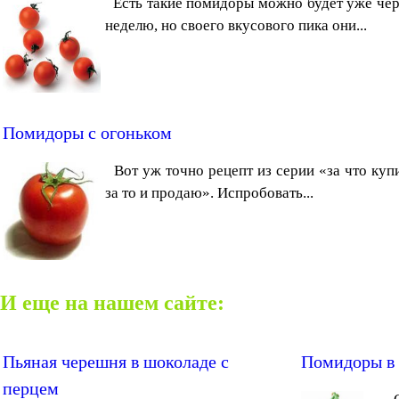
Есть такие помидоры можно будет уже чер
неделю, но своего вкусового пика они...
Помидоры с огоньком
Вот уж точно рецепт из серии «за что купи
за то и продаю». Испробовать...
И еще на нашем сайте:
Пьяная черешня в шоколаде с
Помидоры в
перцем