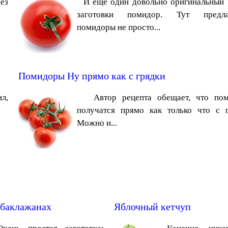
ез
И еще один довольно оригинальный 
заготовки помидор. Тут предлаг
помидоры не просто...
Помидоры Ну прямо как с грядки
л,
Автор рецепта обещает, что пом
получатся прямо как только что с г
Можно и...
 баклажанах
Яблочный кетчуп