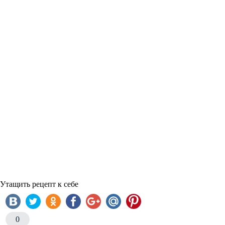
Утащить рецепт к себе
0