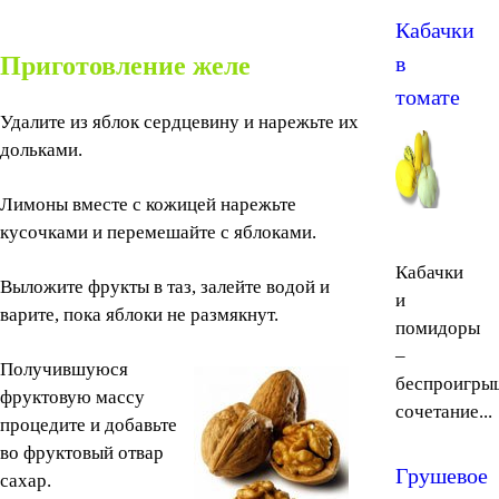
Кабачки
Приготовление желе
в
томате
Удалите из яблок сердцевину и нарежьте их
дольками.
Лимоны вместе с кожицей нарежьте
кусочками и перемешайте с яблоками.
Кабачки
Выложите фрукты в таз, залейте водой и
и
варите, пока яблоки не размякнут.
помидоры
–
Получившуюся
беспроигры
фруктовую массу
сочетание...
процедите и добавьте
во фруктовый отвар
Грушевое
сахар.