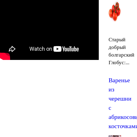
Старый
добрый
болгарский
Глобус:...
Варенье
из
черешни
с
абрикосов
косточкам