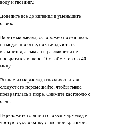
воду и гвоздику.
Доведите все до кипения и уменьшите
огонь.
Варите мармелад, осторожно помешивая,
на медленно огне, пока жидкость не
выпарится, а тыква не размякнет и не
превратится в пюре. Это займет около 40
минут.
Выньте из мармелада гвоздички и как
следует его перемешайте, чтобы тыква
превратилась в пюре. Снимите кастрюлю с
огня.
Переложите горячий готовый мармелад в
чистую сухую банку с плотной крышкой.