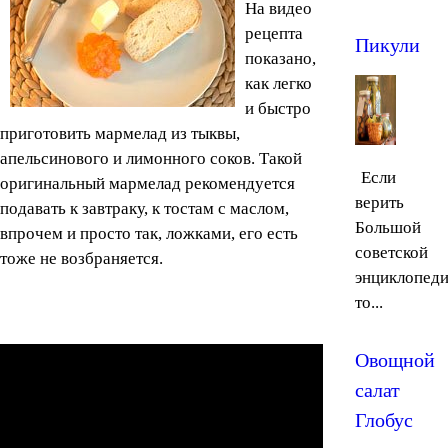
На видео
рецепта
Пикули
показано,
как легко
и быстро
приготовить мармелад из тыквы,
апельсинового и лимонного соков. Такой
Если
оригинальный мармелад рекомендуется
верить
подавать к завтраку, к тостам с маслом,
Большой
впрочем и просто так, ложками, его есть
советской
тоже не возбраняется.
энциклопеди
то...
Овощной
салат
Глобус