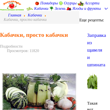
Помидоры
Огурцы
Ассорти
Кабачки
Зелень
Ягоды и фрукты
Главная
Кабачки
Кабачки, просто кабачки
Еще рецепты:
Кабачки, просто кабачки
Заправка
из
Подробности
щавеля
Просмотров: 11820
и
шпината
Такая
вот