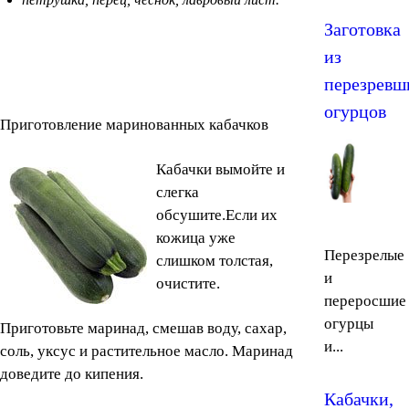
Заготовка
из
перезревш
огурцов
Приготовление маринованных кабачков
Кабачки вымойте и
слегка
обсушите.Если их
кожица уже
Перезрелые
слишком толстая,
и
очистите.
переросшие
огурцы
Приготовьте маринад, смешав воду, сахар,
и...
соль, уксус и растительное масло. Маринад
доведите до кипения.
Кабачки,