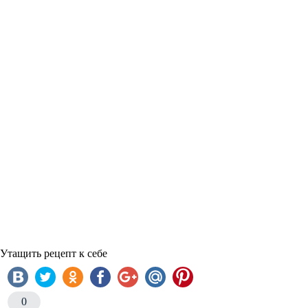
Утащить рецепт к себе
0