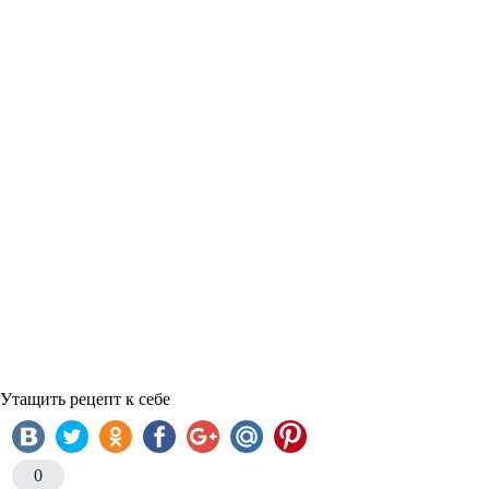
Утащить рецепт к себе
0