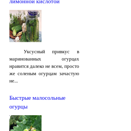
лимонной кислотой
Уксусный привкус в
маринованных огурцах
нравится далеко не всем, просто
же соленым огурцам зачастую
не...
Быстрые малосольные
огурцы