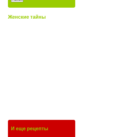
Женские тайны
И еще рецепты