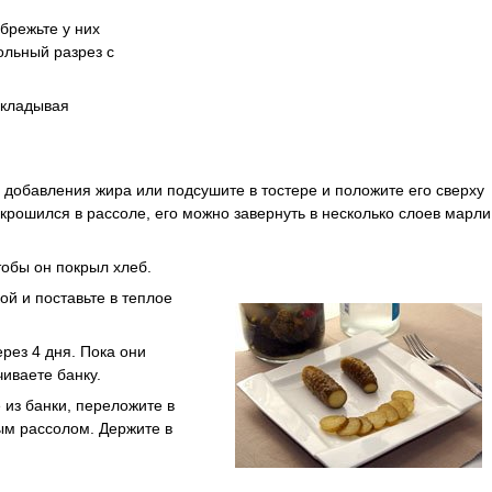
брежьте у них
ольный разрез с
екладывая
 добавления жира или подсушите в тостере и положите его сверху
скрошился в рассоле, его можно завернуть в несколько слоев марли
тобы он покрыл хлеб.
ой и поставьте в теплое
рез 4 дня. Пока они
чиваете банку.
из банки, переложите в
ым рассолом. Держите в