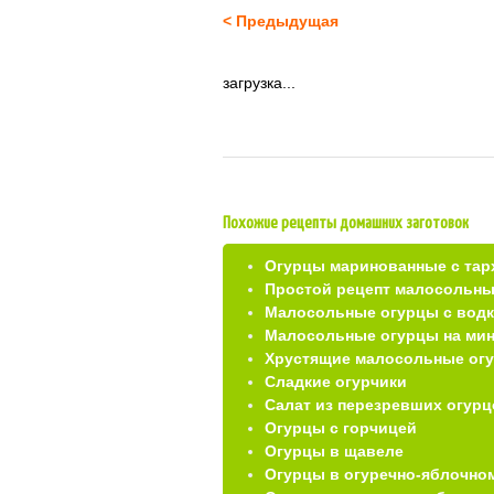
< Предыдущая
загрузка...
Похожие рецепты домашних заготовок
Огурцы маринованные с тар
Простой рецепт малосольны
Малосольные огурцы с вод
Малосольные огурцы на ми
Хрустящие малосольные ог
Сладкие огурчики
Салат из перезревших огурц
Огурцы с горчицей
Огурцы в щавеле
Огурцы в огуречно-яблочном